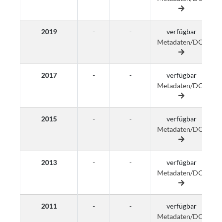
2019
-
-
verfügbar
Metadaten/DOI
M
2017
-
-
verfügbar
Metadaten/DOI
M
2015
-
-
verfügbar
Metadaten/DOI
M
2013
-
-
verfügbar
Metadaten/DOI
M
2011
-
-
verfügbar
Metadaten/DOI
M