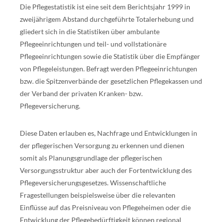
Die Pflegestatistik ist eine seit dem Berichtsjahr 1999 in
zweijährigem Abstand durchgeführte Totalerhebung und
gliedert sich in die Statistiken über ambulante
Pflegeeinrichtungen und teil- und vollstationäre
Pflegeeinrichtungen sowie die Statistik über die Empfänger
von Pflegeleistungen. Befragt werden Pflegeeinrichtungen
bzw. die Spitzenverbände der gesetzlichen Pflegekassen und
der Verband der privaten Kranken- bzw.
Pflegeversicherung.
Diese Daten erlauben es, Nachfrage und Entwicklungen in
der pflegerischen Versorgung zu erkennen und dienen
somit als Planungsgrundlage der pflegerischen
Versorgungsstruktur aber auch der Fortentwicklung des
Pflegeversicherungsgesetzes. Wissenschaftliche
Fragestellungen beispielsweise über die relevanten
Einflüsse auf das Preisniveau von Pflegeheimen oder die
Entwicklung der Pflegebedürftigkeit können regional