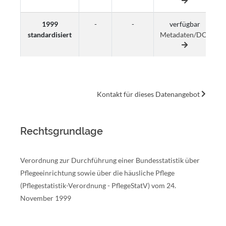
1999
-
-
verfügbar
standardisiert
Metadaten/DOI
M
Kontakt für dieses Datenangebot
Rechtsgrundlage
Verordnung zur Durchführung einer Bundesstatistik über
Pflegeeinrichtung sowie über die häusliche Pflege
(Pflegestatistik-Verordnung - PflegeStatV) vom 24.
November 1999