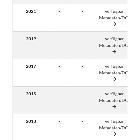
2021
-
-
verfügbar
Metadaten/DOI
M
2019
-
-
verfügbar
Metadaten/DOI
M
2017
-
-
verfügbar
Metadaten/DOI
M
2015
-
-
verfügbar
Metadaten/DOI
M
2013
-
-
verfügbar
Metadaten/DOI
M