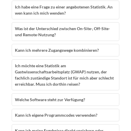
Ich habe eine Frage zu einer angebotenen Statistik. An
wen kann ich mich wenden?
Was ist der Unterschied zwischen On-Site-, Off-Site-
und Remote-Nutzung?
Kann ich mehrere Zugangswege kombinieren?
Ich möchte eine Statistik am
Gastwissenschaftsarbeitsplatz (GWAP) nutzen, der
fachlich zuständige Standort ist für mich aber schlecht
erreichbar. Muss ich dorthin reisen?
Welche Software steht zur Verfügung?
Kann ich eigene Programmcodes verwenden?
Kann ich meine Ergebnisse direkt speichern oder