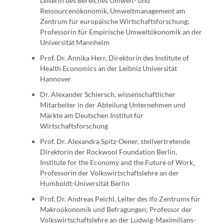
Leiterin des Bereiches Umwelt- und
Ressourcenökonomik, Umweltmanagement am
Zentrum für europäische Wirtschaftsforschung;
Professorin für Empirische Umweltökonomik an der
Universität Mannheim
Prof. Dr. Annika Herr, Direktorin des Institute of
Health Economics an der Leibniz Universität
Hannover
Dr. Alexander Schiersch, wissenschaftlicher
Mitarbeiter in der Abteilung Unternehmen und
Märkte am Deutschen Institut für
Wirtschaftsforschung
Prof. Dr. Alexandra Spitz-Oener, stellvertretende
Direktorin der Rockwool Foundation Berlin,
Institute for the Economy and the Future of Work¸
Professorin der Volkswirtschaftslehre an der
Humboldt-Universität Berlin
Prof. Dr. Andreas Peichl, Leiter des ifo Zentrums für
Makroökonomik und Befragungen; Professor der
Volkswirtschaftslehre an der Ludwig-Maximilians-