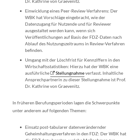
Dr. Kathrine von Graevenitz.
Einwicklung eines Peer-Review-Verfahrens: Der
WBK hat Vorschläge eingebracht, wie der
Datenzugang für Nutzende und für Reviewer
ausgestaltet werden kann, wenn sich
Veröffentlichungen auf Basis der FDZ-Daten nach
Ablauf des Nutzungszeitraums in Review-Verfahren
befinden.
Umgang mit der Löschfrist für Kennziffern in den
Wirtschaftsstatistiken: Hierzu hat der WBK eine
ausführliche
Stellungnahme
verfasst. Inhaltliche
Ansprechpartnerin zu dieser Stellungnahme ist Prof.
Dr. Kathrine von Graevenitz.
In früheren Berufungsperioden lagen die Schwerpunkte
unter anderem auf folgenden Themen:
Einsatz post-tabularer datenverändernder
Geheimhaltungsverfahren in den FDZ: Der WBK hat