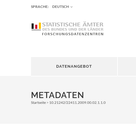
SPRACHE:
DEUTSCH
DATENANGEBOT
METADATEN
Startseite
10.21242/22411.2009.00.02.1.1.0
Pfadnavigation