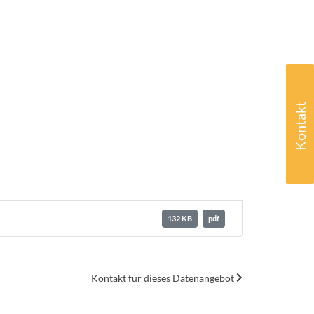
Kontakt
132 KB
pdf
Kontakt für dieses Datenangebot