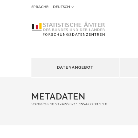
SPRACHE:
DEUTSCH
DATENANGEBOT
METADATEN
Startseite
10.21242/23211.1994.00.00.1.1.0
Pfadnavigation