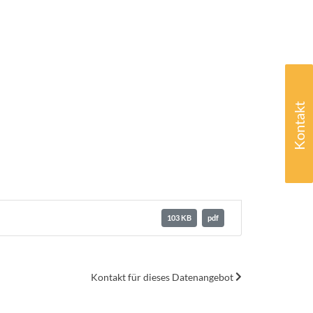
Kontakt
103 KB
pdf
Kontakt für dieses Datenangebot