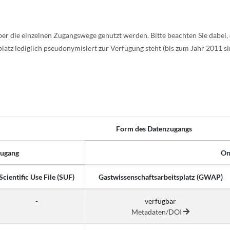
ber die einzelnen Zugangswege genutzt werden. Bitte beachten Sie dabei
atz lediglich pseudonymisiert zur Verfügung steht (bis zum Jahr 2011 si
Form des Datenzugangs
Zugang
On
Scientific Use File (SUF)
Gastwissenschaftsarbeitsplatz (GWAP)
-
verfügbar
Metadaten/DOI