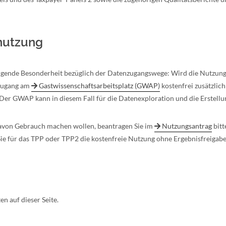
nutzung
folgende Besonderheit bezüglich der Datenzugangswege: Wird die Nutzun
 Zugang am
Gastwissenschaftsarbeitsplatz (GWAP)
kostenfrei zusätzlich
 Der GWAP kann in diesem Fall für die Datenexploration und die Erstell
davon Gebrauch machen wollen, beantragen Sie im
Nutzungsantrag
bitt
ie für das TPP oder TPP2 die kostenfreie Nutzung ohne Ergebnisfreigab
en auf dieser Seite.