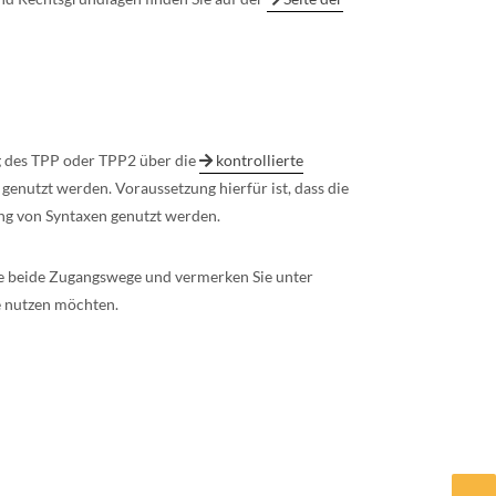
g des TPP oder TPP2 über die
kontrollierte
 genutzt werden. Voraussetzung hierfür ist, dass die
ung von Syntaxen genutzt werden.
e beide Zugangswege und vermerken Sie unter
e nutzen möchten.