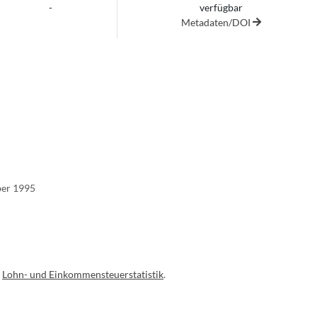
-
verfügbar
Metadaten/DOI
ber 1995
r
Lohn- und Einkommensteuerstatistik
.