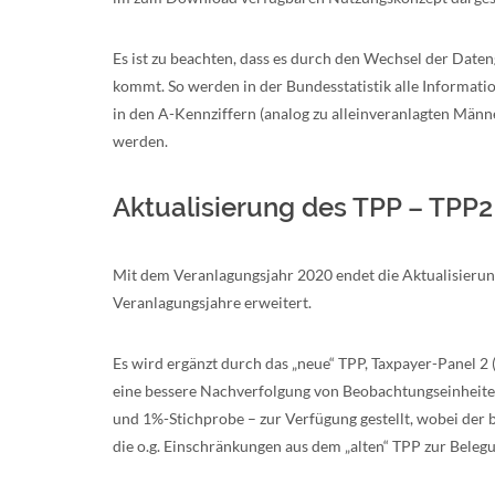
Es ist zu beachten, dass es durch den Wechsel der Date
kommt. So werden in der Bundesstatistik alle Informati
in den A-Kennziffern (analog zu alleinveranlagten Män
werden.
Aktualisierung des TPP – TPP2
Mit dem Veranlagungsjahr 2020 endet die Aktualisierung
Veranlagungsjahre erweitert.
Es wird ergänzt durch das „neue“ TPP, Taxpayer-Panel 2
eine bessere Nachverfolgung von Beobachtungseinheite
und 1%-Stichprobe – zur Verfügung gestellt, wobei der b
die o.g. Einschränkungen aus dem „alten“ TPP zur Beleg