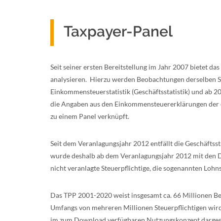
Taxpayer-Panel
Seit seiner ersten Bereitstellung im Jahr 2007 bietet d
analysieren. Hierzu werden Beobachtungen derselben St
Einkommensteuerstatistik (Geschäftsstatistik) und ab 2
die Angaben aus den Einkommensteuererklärungen der ca
zu einem Panel verknüpft.
Seit dem Veranlagungsjahr 2012 entfällt die Geschäftsst
wurde deshalb ab dem Veranlagungsjahr 2012 mit den Dat
nicht veranlagte Steuerpflichtige, die sogenannten Lohns
Das TPP 2001-2020 weist insgesamt ca. 66 Millionen Be
Umfangs von mehreren Millionen Steuerpflichtigen wir
im zum Download verfügbaren Nutzungskonzept dargest