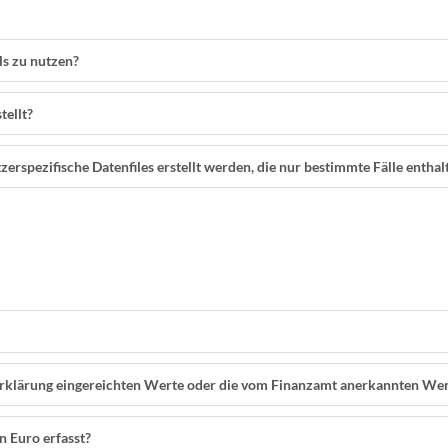
ls zu nutzen?
tellt?
rspezifische Datenfiles erstellt werden, die nur bestimmte Fälle enthal
rerklärung eingereichten Werte oder die vom Finanzamt anerkannten We
n Euro erfasst?