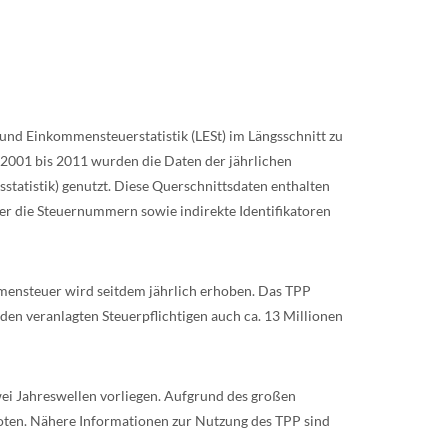
 und Einkommensteuerstatistik (LESt) im Längsschnitt zu
 2001 bis 2011 wurden die Daten der jährlichen
statistik) genutzt. Diese Querschnittsdaten enthalten
r die Steuernummern sowie indirekte Identifikatoren
ommensteuer wird seitdem jährlich erhoben. Das TPP
en veranlagten Steuerpflichtigen auch ca. 13 Millionen
ei Jahreswellen vorliegen. Aufgrund des großen
oten. Nähere Informationen zur Nutzung des TPP sind