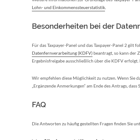
Lohn- und Einkommenssteuerstatistik
.
Besonderheiten bei der Daten
Für das Taxpayer-Panel und das Taxpayer-Panel 2 gilt 
Datenfernverarbeitung (KDFV)
beantragt, so kann der
Ergebnisfreigabe ausschließlich über die KDFV erfolgt.
Wir empfehlen diese Möglichkeit zu nutzen. Wenn Sie 
„Ergänzende Anmerkungen“ am Ende des Antrags, dass S
FAQ
Die Antworten zu häufig gestellten Fragen finden Sie unt