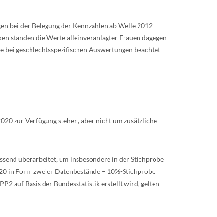
ngen bei der Belegung der Kennzahlen ab Welle 2012
iken standen die Werte alleinveranlagter Frauen dagegen
re bei geschlechtsspezifischen Auswertungen beachtet
2020 zur Verfügung stehen, aber nicht um zusätzliche
assend überarbeitet, um insbesondere in der Stichprobe
020 in Form zweier Datenbestände – 10%-Stichprobe
P2 auf Basis der Bundesstatistik erstellt wird, gelten