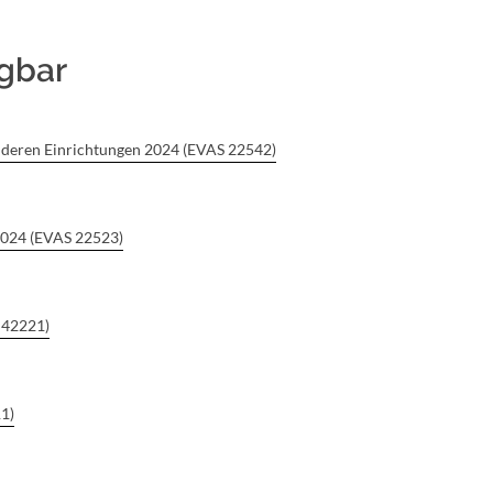
ügbar
nd deren Einrichtungen 2024 (EVAS 22542)
 2024 (EVAS 22523)
 42221)
1)