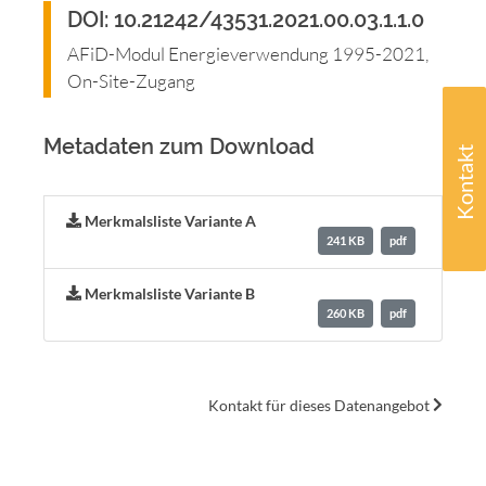
DOI: 10.21242/43531.2021.00.03.1.1.0
AFiD-Modul Energieverwendung 1995-2021,
On-Site-Zugang
Metadaten zum Download
Kontakt
Merkmalsliste Variante A
241 KB
pdf
Merkmalsliste Variante B
260 KB
pdf
Kontakt für dieses Datenangebot