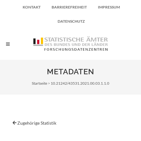
KONTAKT
BARRIEREFREIHEIT
IMPRESSUM
DATENSCHUTZ
METADATEN
Pfadnavigation
Startseite
10.21242/43531.2021.00.03.1.1.0
Zugehörige Statistik