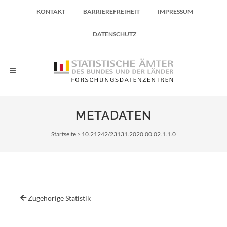
KONTAKT
BARRIEREFREIHEIT
IMPRESSUM
DATENSCHUTZ
METADATEN
Pfadnavigation
Startseite
10.21242/23131.2020.00.02.1.1.0
Zugehörige Statistik