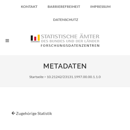
KONTAKT
BARRIEREFREIHEIT
IMPRESSUM
DATENSCHUTZ
METADATEN
Pfadnavigation
Startseite
10.21242/23131.1997.00.00.1.1.0
Zugehörige Statistik