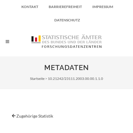
KONTAKT
BARRIEREFREIHEIT
IMPRESSUM
DATENSCHUTZ
METADATEN
Pfadnavigation
Startseite
10.21242/23111.2003.00.00.1.1.0
Zugehörige Statistik