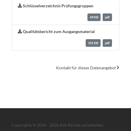
Schlüsselverzeichnis Prüfungsgruppen
49 KB
pdf
Qualitätsbericht zum Ausgangsmaterial
141 KB
pdf
Kontakt für dieses Datenangebot
Copyrights © 2016 - 2026 Alle Rechte vorbehalten.