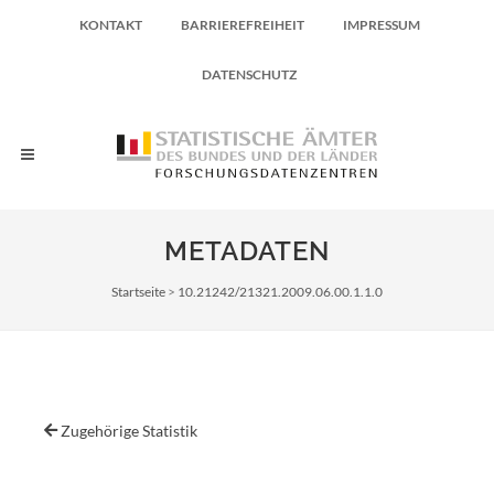
KONTAKT
BARRIEREFREIHEIT
IMPRESSUM
DATENSCHUTZ
METADATEN
Pfadnavigation
Startseite
10.21242/21321.2009.06.00.1.1.0
Zugehörige Statistik