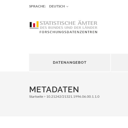
SPRACHE:
DEUTSCH
DATENANGEBOT
METADATEN
Startseite
10.21242/21321.1996.06.00.1.1.0
Pfadnavigation