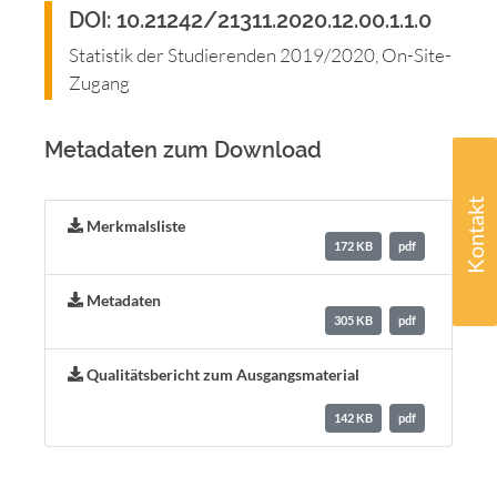
DOI: 10.21242/21311.2020.12.00.1.1.0
Statistik der Studierenden 2019/2020, On-Site-
Zugang
Metadaten zum Download
Kontakt
Merkmalsliste
172 KB
pdf
Metadaten
305 KB
pdf
Qualitätsbericht zum Ausgangsmaterial
142 KB
pdf