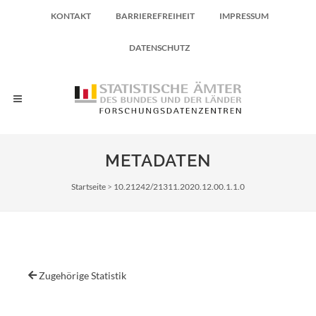
KONTAKT
BARRIEREFREIHEIT
IMPRESSUM
DATENSCHUTZ
METADATEN
Pfadnavigation
Startseite
10.21242/21311.2020.12.00.1.1.0
Zugehörige Statistik