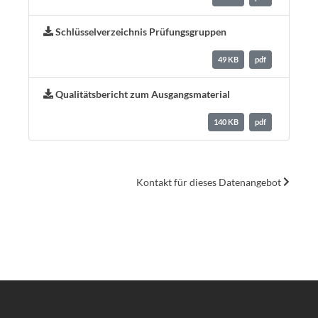
Schlüsselverzeichnis Prüfungsgruppen
49 KB
pdf
Qualitätsbericht zum Ausgangsmaterial
140 KB
pdf
Kontakt für dieses Datenangebot