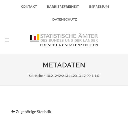
KONTAKT
BARRIEREFREIHEIT
IMPRESSUM
DATENSCHUTZ
METADATEN
Pfadnavigation
Startseite
10.21242/21311.2013.12.00.1.1.0
Zugehörige Statistik