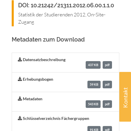
DOI: 10.21242/21311.2012.06.00.1.1.0
Statistik der Studierenden 2012, On-Site-
Zugang
Metadaten zum Download
Datensatzbeschreibung
437 KB
pdf
Erhebungsbogen
59 KB
pdf
Kontakt
Metadaten
543 KB
pdf
Schlüsselverzeichnis Fächergruppen
91 KB
pdf