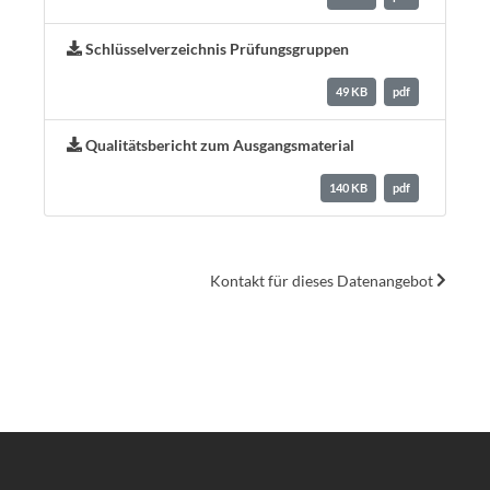
Schlüsselverzeichnis Prüfungsgruppen
49 KB
pdf
Qualitätsbericht zum Ausgangsmaterial
140 KB
pdf
Kontakt für dieses Datenangebot