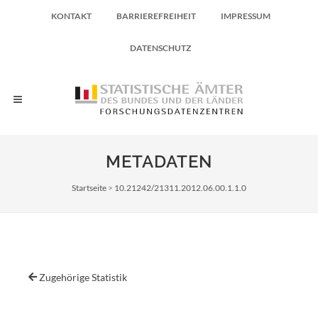
KONTAKT
BARRIEREFREIHEIT
IMPRESSUM
DATENSCHUTZ
METADATEN
Pfadnavigation
Startseite
10.21242/21311.2012.06.00.1.1.0
Zugehörige Statistik