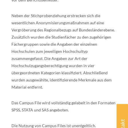
Neben der Stichprobenziehung erstrecken sich die
wesentlichen Anonymisierungsmaßnahmen auf eine
Vergröberung des Regionalbezugs auf Bundesländerebene.
Zusätzlich wurden die Studienfächer zu den zugehörigen
Fächergruppen sowie die Angaben der einzelnen
Hochschulen zum jeweiligen Hochschultyp
zusammengefasst. Die Angaben zur Art der
Hochschulzugangsberechtigung wurden in vier
übergeordneten Kategorien klassifiziert. Abschließend
wurden ausgewählte, identifizierende Merkmale aus dem
Material entfernt.
Das Campus File wird vollständig gelabelt in den Formaten
SPSS, STATA und SAS angeboten.
Die Nutzung von Campus Files ist unentgeltlich.