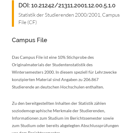
DOI: 10.21242/21311.2001.12.00.5.1.0
Statistik der Studierenden 2000/2001, Campus
File (CF)
Campus File
Das Campus File ist eine 10% Stichprobe des
Originalmaterials der Studentenstatistik des
Wintersemesters 2000. In diesem speziell für Lehrzwecke
konzipierten Material sind Angaben zu 206.867
Studierende an deutschen Hochschulen enthalten.
Zu den bereitgestellten Inhalten der Statistik zählen
soziodemographische Merkmale der Studierenden,
Informationen zum Studium im Berichtssemester sowie
zum Studium oder bereits abgelegten Abschlussprüfungen
vor dem Berichtssemester.