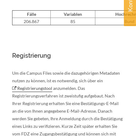
Kontakt
Fälle
Variablen
Hochrech
206.867
85
Bund
Registrierung
Um die Campus Files sowie die dazugehörigen Metadaten
nutzen zu können, ist es notwendig, sich über ein
Registrierungstool
anzumelden. Das
Registrierungsverfahren ist zweistufig aufgebaut. Nach
Ihrer Registrierung erhalten Sie eine Bestätigungs-E-Mail
an die von Ihnen angegebene E-Mail-Adresse. Danach
werden Sie gebeten, Ihre Anmeldung durch die Bestätigung
eines Links zu verifizieren. Kurze Zeit später erhalten Sie
vom FDZ eine Zugangsbestätigung und können sich mit