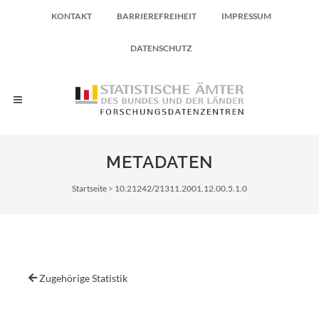
KONTAKT
BARRIEREFREIHEIT
IMPRESSUM
DATENSCHUTZ
METADATEN
Pfadnavigation
Startseite
10.21242/21311.2001.12.00.5.1.0
Zugehörige Statistik