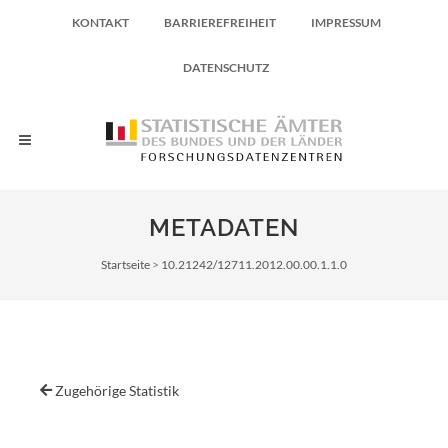
KONTAKT
BARRIEREFREIHEIT
IMPRESSUM
DATENSCHUTZ
METADATEN
Pfadnavigation
Startseite
10.21242/12711.2012.00.00.1.1.0
Zugehörige Statistik