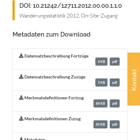
DOI: 10.21242/12711.2012.00.00.1.1.0
Wanderungsstatistik 2012, On-Site-Zugang
Metadaten zum Download
Datensatzbeschreibung Fortzüge
4 KB
pdf
Kontakt
Datensatzbeschreibung Zuzüge
5 KB
pdf
Merkmalsdefinitionen Fortzug
84 KB
pdf
Merkmalsdefinitionen Zuzug
85 KB
pdf
Metadaten