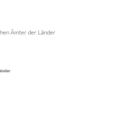
chen Ämter der Länder
Länder