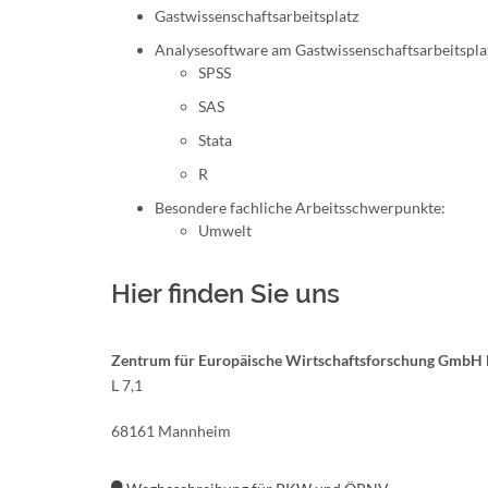
Gastwissenschaftsarbeitsplatz
Analysesoftware am Gastwissenschaftsarbeitspla
SPSS
SAS
Stata
R
Besondere fachliche Arbeitsschwerpunkte:
Umwelt
Hier finden Sie uns
Zentrum für Europäische Wirtschaftsforschung Gmb
L 7,1
68161 Mannheim