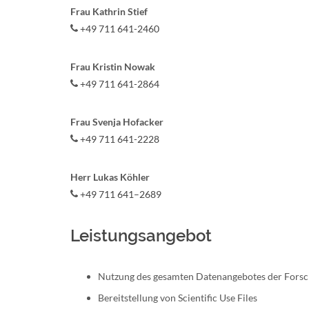
Frau Kathrin Stief
+49 711 641-2460
Frau Kristin Nowak
+49 711 641-2864
Frau Svenja Hofacker
+49 711 641-2228
Herr Lukas Köhler
+49 711 641–2689
Leistungsangebot
Nutzung des gesamten Datenangebotes der Fors
Bereitstellung von Scientific Use Files