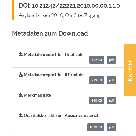
DOI: 10.21242/22221.2010.00.00.1.1.0
Asylstatistiken 2010, On-Site-Zugang
Metadaten zum Download
Metadatenreport Teil I Statistik
517 KB
pdf
Kontakt
Metadatenreport Teil II Produkt
719 KB
pdf
Merkmalsliste
180 KB
pdf
Qualitätsbericht zum Ausgangsmaterial
1013 KB
pdf