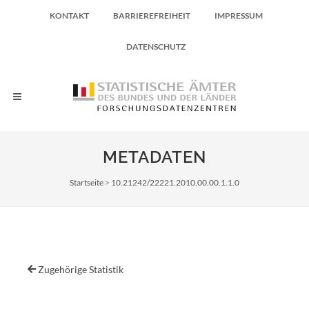
KONTAKT
BARRIEREFREIHEIT
IMPRESSUM
DATENSCHUTZ
METADATEN
Pfadnavigation
Startseite
10.21242/22221.2010.00.00.1.1.0
Zugehörige Statistik